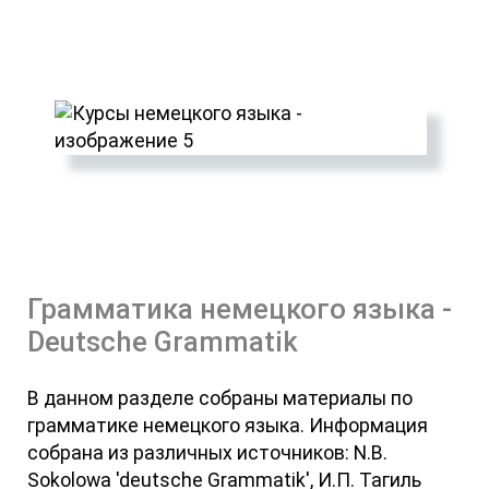
Грамматика немецкого языка -
Deutsche Grammatik
В данном разделе собраны материалы по
грамматике немецкого языка. Информация
собрана из различных источников: N.B.
Sokolowa 'deutsche Grammatik', И.П. Тагиль